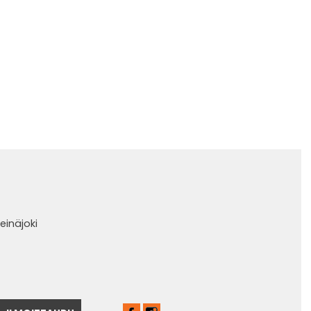
einäjoki