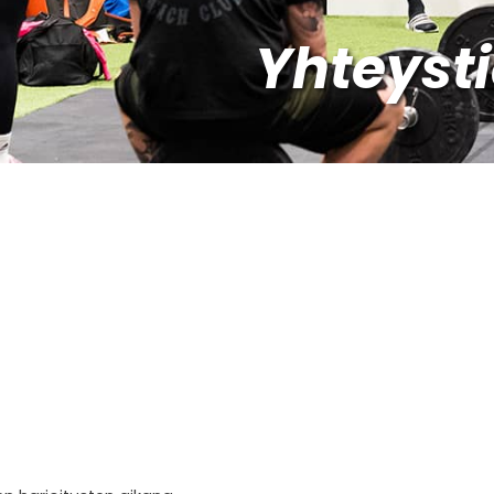
Yhteyst