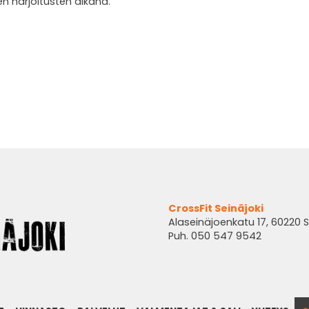
en harjoitusten aikana.
CrossFit Seinäjoki
Alaseinäjoenkatu 17, 60220 S
Puh. 050 547 9542