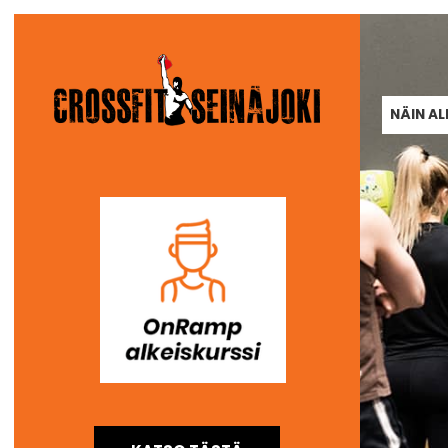
NÄIN A