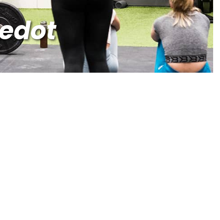
iedot